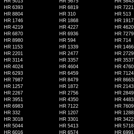
HR 5013
HR 5675
HR 5843
HR 6393
HR 6819
HR 7221
HR 8804
HR 310
HR 513
HR 1746
HR 1868
HR 1917
HR 4219
HR 4227
HR 4620
HR 6870
HR 6936
HR 7279
HR 8980
HR 594
HR 714
HR 1153
HR 1339
HR 1466
HR 2201
HR 2477
HR 2729
HR 3114
HR 3357
HR 3537
HR 4024
HR 4604
HR 4760
HR 6293
HR 6459
HR 7124
HR 7987
HR 8479
HR 8663
HR 1257
HR 1872
HR 2143
HR 2267
HR 2756
HR 2849
HR 3951
HR 4350
HR 4483
HR 6983
HR 7122
HR 7609
HR 332
HR 1207
HR 1288
HR 3018
HR 3301
HR 3422
HR 5044
HR 5413
HR 5718
HR 6016
HR 6574
HR 6991