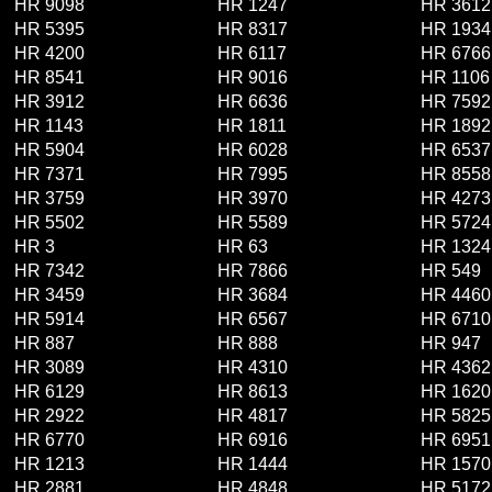
HR 9098
HR 1247
HR 3612
HR 5395
HR 8317
HR 1934
HR 4200
HR 6117
HR 6766
HR 8541
HR 9016
HR 1106
HR 3912
HR 6636
HR 7592
HR 1143
HR 1811
HR 1892
HR 5904
HR 6028
HR 6537
HR 7371
HR 7995
HR 8558
HR 3759
HR 3970
HR 4273
HR 5502
HR 5589
HR 5724
HR 3
HR 63
HR 1324
HR 7342
HR 7866
HR 549
HR 3459
HR 3684
HR 4460
HR 5914
HR 6567
HR 6710
HR 887
HR 888
HR 947
HR 3089
HR 4310
HR 4362
HR 6129
HR 8613
HR 1620
HR 2922
HR 4817
HR 5825
HR 6770
HR 6916
HR 6951
HR 1213
HR 1444
HR 1570
HR 2881
HR 4848
HR 5172