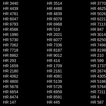
HR 3440
HR 3514
HR 3770
HR 4439
HR 4488
HR 4625
HR 4781
HR 4839
HR 5026
HR 6047
HR 6079
HR 6221
HR 6793
HR 6968
HR 7113
HR 8566
HR 519
HR 847
HR 1990
HR 2021
HR 3014
HR 5730
HR 6077
HR 6250
HR 7062
HR 7336
HR 7496
HR 7718
HR 8187
HR 8199
HR 8862
HR 9012
HR 210
HR 293
HR 414
HR 599
HR 1659
HR 1709
HR 1737
HR 2180
HR 2181
HR 2674
HR 4062
HR 4081
HR 4305
HR 4800
HR 5139
HR 5186
HR 5678
HR 5726
HR 5764
HR 6654
HR 6959
HR 7211
HR 8474
HR 8591
HR 4
HR 147
HR 445
HR 587