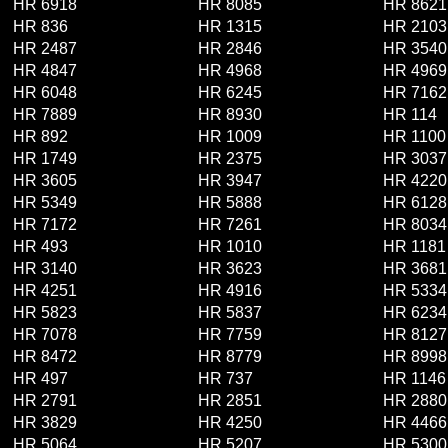
HR 6918
HR 8085
HR 8621
HR 836
HR 1315
HR 2103
HR 2487
HR 2846
HR 3540
HR 4847
HR 4968
HR 4969
HR 6048
HR 6245
HR 7162
HR 7889
HR 8930
HR 114
HR 892
HR 1009
HR 1100
HR 1749
HR 2375
HR 3037
HR 3605
HR 3947
HR 4220
HR 5349
HR 5888
HR 6128
HR 7172
HR 7261
HR 8034
HR 493
HR 1010
HR 1181
HR 3140
HR 3623
HR 3681
HR 4251
HR 4916
HR 5334
HR 5823
HR 5837
HR 6234
HR 7078
HR 7759
HR 8127
HR 8472
HR 8779
HR 8998
HR 497
HR 737
HR 1146
HR 2791
HR 2851
HR 2880
HR 3829
HR 4250
HR 4466
HR 5064
HR 5207
HR 5300