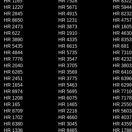
HR 1165
HR 7528
HR 8322
HR 1220
HR 5671
HR 5944
HR 2845
HR 4915
HR 8232
HR 8650
HR 1231
HR 4757
HR 2473
HR 3873
HR 1605
HR 622
HR 1910
HR 4630
HR 3890
HR 4335
HR 8353
HR 5435
HR 6615
HR 681
HR 4844
HR 5735
HR 7310
HR 7776
HR 3547
HR 4232
HR 2040
HR 3705
HR 3803
HR 6285
HR 3569
HR 6410
HR 2451
HR 3775
HR 6396
HR 1654
HR 5463
HR 6299
HR 8974
HR 5695
HR 7710
HR 1208
HR 6075
HR 7178
HR 165
HR 1465
HR 2550
HR 8709
HR 2216
HR 5603
HR 1702
HR 4660
HR 4037
HR 6380
HR 3045
HR 4359
HR 1336
HR 8465
HR 1788