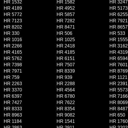
HR 1532
HR 1582
HR 3247
HR 4189
HR 4952
HR 5173
HR 5772
HR 5857
HR 6255
HR 7123
HR 7282
HR 7921
HR 8202
HR 8471
HR 8657
HR 330
HR 506
HR 533
HR 1016
HR 1025
HR 1555
HR 2266
HR 2418
HR 3162
HR 4165
HR 4185
HR 4319
HR 5762
HR 6151
HR 6594
HR 7398
HR 7507
HR 7601
HR 7971
HR 8339
HR 8769
HR 759
HR 939
HR 1121
HR 2263
HR 2288
HR 2391
HR 3370
HR 4564
HR 5573
HR 6397
HR 6780
HR 7166
HR 7427
HR 7622
HR 8069
HR 8333
HR 8354
HR 8487
HR 8963
HR 9082
HR 650
HR 1184
HR 1541
HR 1760
HR 2863
HR 2911
HR 3202