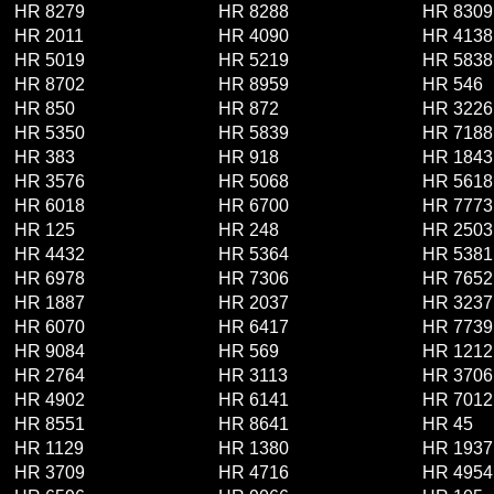
HR 8279
HR 8288
HR 8309
HR 2011
HR 4090
HR 4138
HR 5019
HR 5219
HR 5838
HR 8702
HR 8959
HR 546
HR 850
HR 872
HR 3226
HR 5350
HR 5839
HR 7188
HR 383
HR 918
HR 1843
HR 3576
HR 5068
HR 5618
HR 6018
HR 6700
HR 7773
HR 125
HR 248
HR 2503
HR 4432
HR 5364
HR 5381
HR 6978
HR 7306
HR 7652
HR 1887
HR 2037
HR 3237
HR 6070
HR 6417
HR 7739
HR 9084
HR 569
HR 1212
HR 2764
HR 3113
HR 3706
HR 4902
HR 6141
HR 7012
HR 8551
HR 8641
HR 45
HR 1129
HR 1380
HR 1937
HR 3709
HR 4716
HR 4954