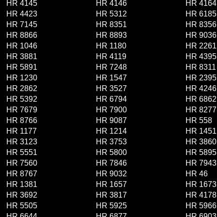
HR 4145
HR 4146
HR 4164
HR 4423
HR 5312
HR 6185
HR 7145
HR 8351
HR 8356
HR 8866
HR 8893
HR 9036
HR 1046
HR 1180
HR 2261
HR 3881
HR 4119
HR 4395
HR 5891
HR 7248
HR 8311
HR 1230
HR 1547
HR 2395
HR 2862
HR 3527
HR 4246
HR 5392
HR 6794
HR 6862
HR 7679
HR 7900
HR 8277
HR 8766
HR 9087
HR 558
HR 1177
HR 1214
HR 1451
HR 3123
HR 3753
HR 3860
HR 5551
HR 5800
HR 5895
HR 7560
HR 7846
HR 7943
HR 8767
HR 9032
HR 46
HR 1381
HR 1657
HR 1673
HR 3692
HR 3817
HR 4178
HR 5505
HR 5925
HR 5966
HR 6644
HR 6877
HR 6903