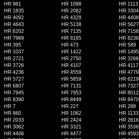
HR 981
HR 1098
HR 1113
HR 1835
HR 2082
HR 3304
HR 4092
HR 4329
HR 4408
HR 4643
HR 5138
HR 5627
HR 6202
HR 7135
HR 7158
HR 7969
HR 8165
HR 8236
HR 395
HR 473
HR 589
HR 1037
HR 1422
HR 1495
HR 2721
HR 2750
HR 3266
HR 3726
HR 4107
HR 4117
HR 4236
HR 4559
HR 4779
HR 5727
HR 5859
HR 6219
HR 6807
HR 7131
HR 7327
HR 7945
HR 7953
HR 8012
HR 8390
HR 8449
HR 8470
HR 7
HR 227
HR 288
HR 860
HR 1062
HR 1133
HR 2033
HR 2424
HR 2616
HR 3062
HR 3321
HR 3536
HR 4406
HR 4477
HR 4593