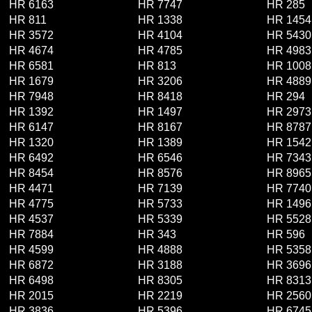
HR 6163
HR 7747
HR 285
HR 811
HR 1338
HR 1454
HR 3572
HR 4104
HR 5430
HR 4674
HR 4785
HR 4983
HR 6581
HR 813
HR 1008
HR 1679
HR 3206
HR 4889
HR 7948
HR 8418
HR 294
HR 1392
HR 1497
HR 2973
HR 6147
HR 8167
HR 8787
HR 1320
HR 1389
HR 1542
HR 6492
HR 6546
HR 7343
HR 8454
HR 8576
HR 8965
HR 4471
HR 7139
HR 7740
HR 4775
HR 5733
HR 1496
HR 4537
HR 5339
HR 5528
HR 7884
HR 343
HR 596
HR 4599
HR 4888
HR 5358
HR 6872
HR 3188
HR 3696
HR 6498
HR 8305
HR 8313
HR 2015
HR 2219
HR 2560
HR 3836
HR 5396
HR 6745