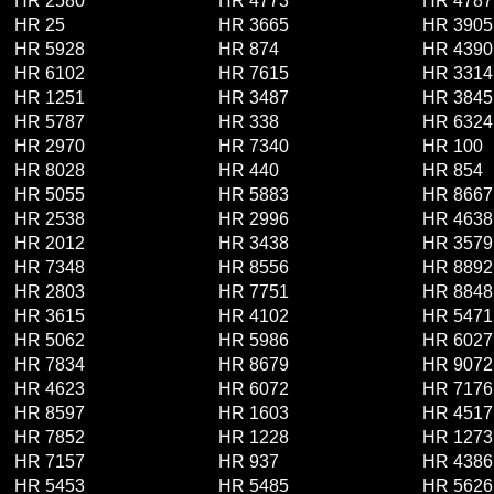
HR 2580
HR 4773
HR 4787
HR 25
HR 3665
HR 3905
HR 5928
HR 874
HR 4390
HR 6102
HR 7615
HR 3314
HR 1251
HR 3487
HR 3845
HR 5787
HR 338
HR 6324
HR 2970
HR 7340
HR 100
HR 8028
HR 440
HR 854
HR 5055
HR 5883
HR 8667
HR 2538
HR 2996
HR 4638
HR 2012
HR 3438
HR 3579
HR 7348
HR 8556
HR 8892
HR 2803
HR 7751
HR 8848
HR 3615
HR 4102
HR 5471
HR 5062
HR 5986
HR 6027
HR 7834
HR 8679
HR 9072
HR 4623
HR 6072
HR 7176
HR 8597
HR 1603
HR 4517
HR 7852
HR 1228
HR 1273
HR 7157
HR 937
HR 4386
HR 5453
HR 5485
HR 5626