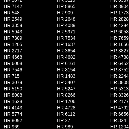
HR 5072
HR 5110
HR 6337
HR 7142
HR 8865
HR 8904
HR 548
HR 909
HR 1773
HR 2549
HR 2648
HR 2828
HR 3359
HR 4089
HR 4294
HR 5943
HR 5971
HR 6058
HR 7309
HR 7534
HR 7659
HR 1205
HR 1637
HR 1656
HR 2717
HR 3654
HR 3827
HR 4668
HR 4682
HR 4738
HR 6008
HR 6161
HR 6452
HR 7546
HR 8154
HR 8752
HR 715
HR 1483
HR 2244
HR 3079
HR 3407
HR 3808
HR 5150
HR 5247
HR 5313
HR 8008
HR 8266
HR 8326
HR 1628
HR 1706
HR 2177
HR 4143
HR 4728
HR 4792
HR 5774
HR 6112
HR 6656
HR 8092
HR 27
HR 324
HR 969
HR 989
HR 1204