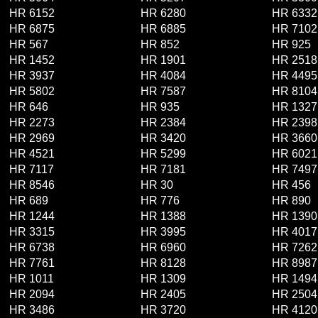
HR 6152
HR 6280
HR 6332
HR 6875
HR 6885
HR 7102
HR 567
HR 852
HR 925
HR 1452
HR 1901
HR 2518
HR 3937
HR 4084
HR 4495
HR 5802
HR 7587
HR 8104
HR 646
HR 935
HR 1327
HR 2273
HR 2384
HR 2398
HR 2969
HR 3420
HR 3660
HR 4521
HR 5299
HR 6021
HR 7117
HR 7181
HR 7497
HR 8546
HR 30
HR 456
HR 689
HR 776
HR 890
HR 1244
HR 1388
HR 1390
HR 3315
HR 3995
HR 4017
HR 6738
HR 6960
HR 7262
HR 7761
HR 8128
HR 8987
HR 1011
HR 1309
HR 1494
HR 2094
HR 2405
HR 2504
HR 3486
HR 3720
HR 4120