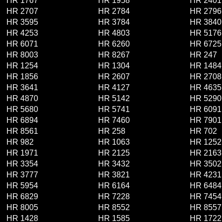
HR 1767
HR 1958
HR 2401
HR 2707
HR 2784
HR 2796
HR 3595
HR 3784
HR 3840
HR 4253
HR 4803
HR 5176
HR 6071
HR 6260
HR 6725
HR 8003
HR 8267
HR 247
HR 1254
HR 1304
HR 1484
HR 1856
HR 2607
HR 2708
HR 3641
HR 4127
HR 4635
HR 4870
HR 5142
HR 5290
HR 5680
HR 5741
HR 6091
HR 6894
HR 7460
HR 7901
HR 8561
HR 258
HR 702
HR 982
HR 1063
HR 1252
HR 1971
HR 2125
HR 2163
HR 3354
HR 3432
HR 3502
HR 3777
HR 3821
HR 4231
HR 5954
HR 6164
HR 6484
HR 6829
HR 7228
HR 7454
HR 8005
HR 8552
HR 8557
HR 1428
HR 1585
HR 1722