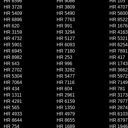
HR 6596
HR 9066
HR 105
HR 3728
HR 3809
HR 4707
HR 5409
HR 5490
HR 5600
HR 6896
HR 7763
HR 8522
HR 620
HR 991
HR 1676
HR 3159
HR 3294
HR 4163
HR 4732
HR 5127
HR 5321
HR 5901
HR 6093
HR 6254
HR 6945
HR 7180
HR 7891
HR 8982
HR 253
HR 417
HR 643
HR 996
HR 1743
HR 2702
HR 3282
HR 3662
HR 5304
HR 5477
HR 5972
HR 7064
HR 7116
HR 7149
HR 434
HR 604
HR 781
HR 1311
HR 2961
HR 3173
HR 4291
HR 6159
HR 7977
HR 565
HR 1350
HR 2874
HR 4933
HR 4979
HR 6103
HR 8644
HR 8655
HR 8797
HR 754
HR 1689
HR 1946