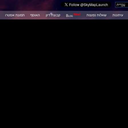
New!
עיתונות
שאלות נפוצות
קבוצת דיון
האוסף
תמונת אסטרו
Blog